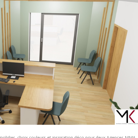
mobilier, choix couleurs et inspiration déco pour deux Agences MMA