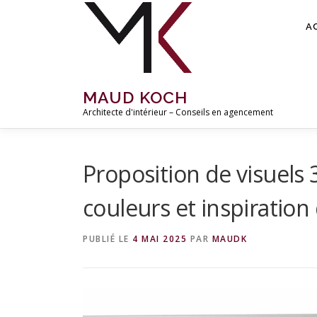
Aller
au
A
contenu
MAUD KOCH
Architecte d'intérieur – Conseils en agencement
Proposition de visuels 
couleurs et inspiration
PUBLIÉ LE
4 MAI 2025
PAR
MAUDK