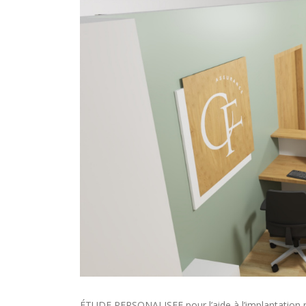
ÉTUDE PERSONALISEE pour l’aide à l’implantation 