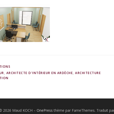
TIONS
UR
,
ARCHITECTE D'INTÉRIEUR EN ARDÈCHE
,
ARCHITECTURE
TION
 © 2026 Maud KOCH
–
OnePress
thème par FameThemes. Traduit par