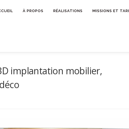
CCUEIL
À PROPOS
RÉALISATIONS
MISSIONS ET TAR
3D implantation mobilier,
 déco