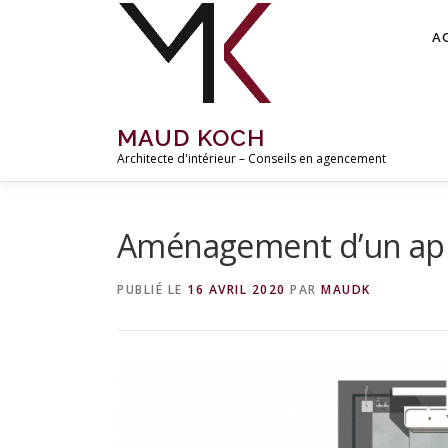
Aller
au
A
contenu
MAUD KOCH
Architecte d'intérieur – Conseils en agencement
Aménagement d’un ap
PUBLIÉ LE
16 AVRIL 2020
PAR
MAUDK