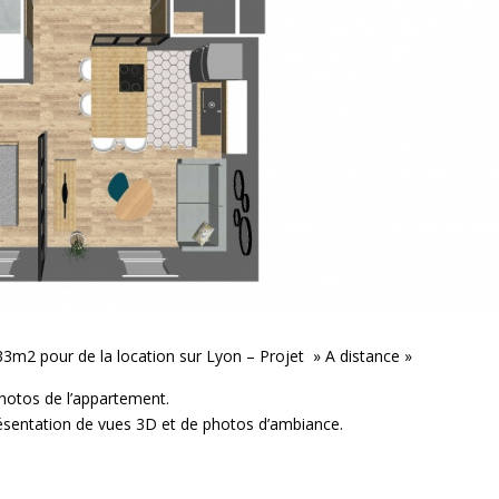
m2 pour de la location sur Lyon – Projet » A distance »
photos de l’appartement.
résentation de vues 3D et de photos d’ambiance.