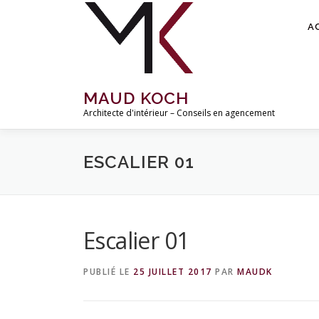
Aller
au
A
contenu
MAUD KOCH
Architecte d'intérieur – Conseils en agencement
ESCALIER 01
Escalier 01
PUBLIÉ LE
25 JUILLET 2017
PAR
MAUDK