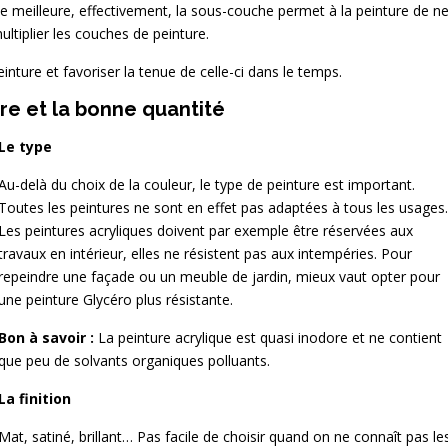
que meilleure, effectivement, la sous-couche permet à la peinture de n
ultiplier les couches de peinture.
einture et favoriser la tenue de celle-ci dans le temps.
ure et la bonne quantité
Le type
Au-delà du choix de la couleur, le type de peinture est important.
Toutes les peintures ne sont en effet pas adaptées à tous les usages.
Les peintures acryliques doivent par exemple être réservées aux
travaux en intérieur, elles ne résistent pas aux intempéries. Pour
repeindre une façade ou un meuble de jardin, mieux vaut opter pour
une peinture Glycéro plus résistante.
Bon à savoir :
La peinture acrylique est quasi inodore et ne contient
que peu de solvants organiques polluants.
La finition
Mat, satiné, brillant… Pas facile de choisir quand on ne connaît pas le