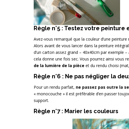
Règle n°5 : Testez votre peinture
Avez-vous remarqué que la couleur d’une peinture
Alors avant de vous lancer dans la peinture intégra
d’un carton assez grand – 40x40cm par exemple – ap
cela donne une fois sec. Vous pourrez ainsi vous 
de la lumière de la pièce
et du rendu choisi (mat,
Règle n°6 : Ne pas négliger la d
Pour un rendu parfait,
ne passez pas outre la s
« monocouche » il est préférable d’en passer touj
support.
Règle n°7 : Marier les couleurs