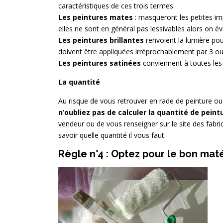
caractéristiques de ces trois termes.
Les peintures mates
: masqueront les petites im
elles ne sont en général pas lessivables alors on év
Les peintures brillantes
renvoient la lumière po
doivent être appliquées irréprochablement par 3 ou 4
Les peintures satinées
conviennent à toutes les p
La quantité
Au risque de vous retrouver en rade de peinture ou
n’oubliez pas de calculer la quantité de peintu
vendeur ou de vous renseigner sur le site des fabri
savoir quelle quantité il vous faut.
Règle n°4 : Optez pour le bon maté