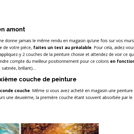
 en amont
 ne donne jamais le même rendu en magasin qu’une fois sur vos murs
le de votre pièce,
faites un test au préalable
. Pour cela, aidez-vou
pliquez-y 2 couches de la peinture choisie et attendez de voir ce q
rendre compte du meilleur positionnement pour ce coloris
en fonctio
 satinée, brillant)…
euxième couche de peinture
econde couche
. Même si vous avez acheté en magasin une peinture
ours une deuxième, la première couche étant souvent absorbée par le