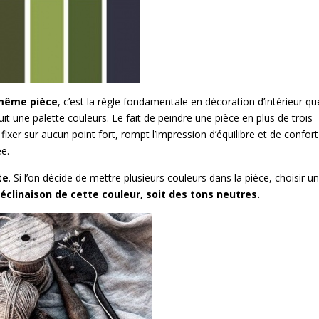
 même pièce
, c’est la règle fondamentale en décoration d’intérieur qu
uit une palette couleurs. Le fait de peindre une pièce en plus de trois
fixer sur aucun point fort, rompt l’impression d’équilibre et de confort
ée.
te
. Si l’on décide de mettre plusieurs couleurs dans la pièce, choisir u
éclinaison de cette couleur, soit des tons neutres.