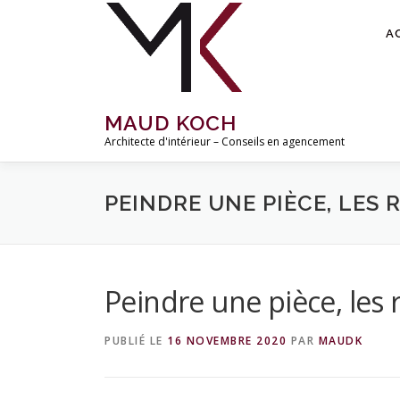
Aller
au
A
contenu
MAUD KOCH
Architecte d'intérieur – Conseils en agencement
PEINDRE UNE PIÈCE, LES 
Peindre une pièce, les 
PUBLIÉ LE
16 NOVEMBRE 2020
PAR
MAUDK