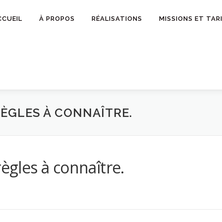
CCUEIL
À PROPOS
RÉALISATIONS
MISSIONS ET TAR
RÈGLES À CONNAÎTRE.
règles à connaître.