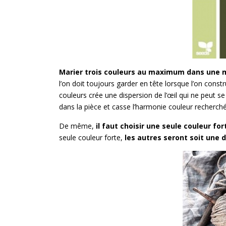
Marier trois couleurs au maximum dans une
l’on doit toujours garder en tête lorsque l’on constr
couleurs crée une dispersion de l’œil qui ne peut se 
dans la pièce et casse l’harmonie couleur recherch
De même,
il faut choisir une seule couleur for
seule couleur forte,
les autres seront soit une d