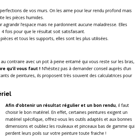
perfections de vos murs. On les aime pour leur rendu profond mais
ite les pièces humides.
ur agrandir l’espace mais ne pardonnent aucune maladresse. Elles
 fois pour que le résultat soit satisfaisant.
ièces et tous les supports, elles sont les plus utilisées.
 au contraire avec un pot à peine entamé qui vous reste sur les bras,
re qu’il vous faut !
N’hésitez pas à demander conseil auprès d’un
cants de peintures, ils proposent très souvent des calculatrices pour
riel
Afin d’obtenir un résultat régulier et un bon rendu
, il faut
choisir le bon matériel. En effet, certaines peintures exigent un
matériel spécifique, offrez-vous les outils adaptés et aux bonnes
dimensions et oubliez les rouleaux et pinceaux bas de gamme qui
perdent leurs poils sur votre peinture toute fraiche !