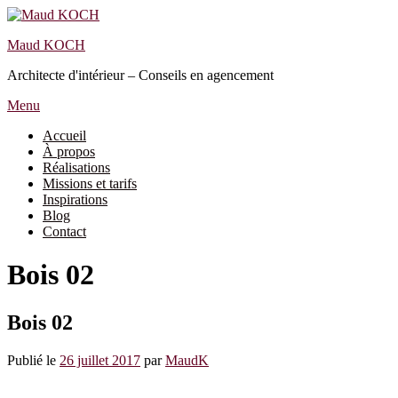
Aller
au
Maud KOCH
contenu
Architecte d'intérieur – Conseils en agencement
Menu
Accueil
À propos
Réalisations
Missions et tarifs
Inspirations
Blog
Contact
Bois 02
Bois 02
Publié le
26 juillet 2017
par
MaudK