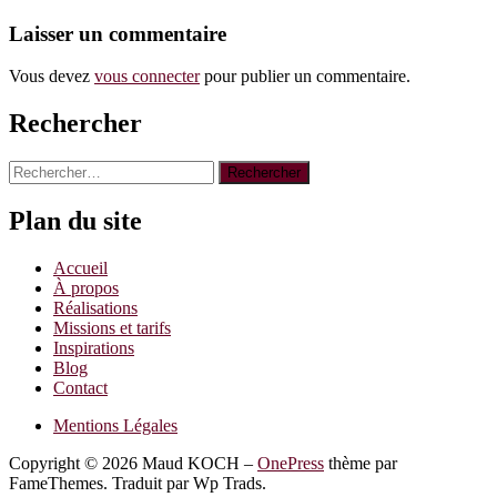
Laisser un commentaire
Vous devez
vous connecter
pour publier un commentaire.
Rechercher
Rechercher :
Plan du site
Accueil
À propos
Réalisations
Missions et tarifs
Inspirations
Blog
Contact
Mentions Légales
Copyright © 2026 Maud KOCH
–
OnePress
thème par
FameThemes. Traduit par Wp Trads.