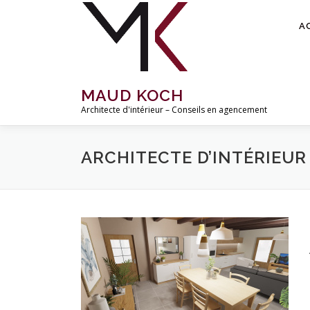
Aller
au
A
contenu
MAUD KOCH
Architecte d'intérieur – Conseils en agencement
ARCHITECTE D’INTÉRIEUR