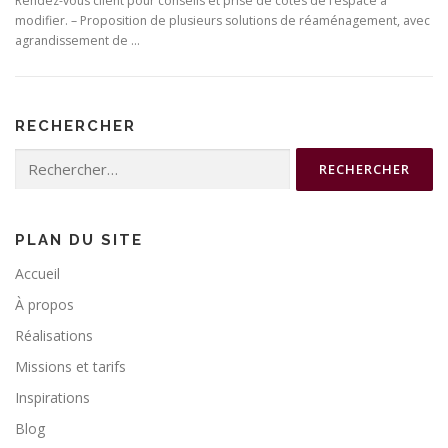
Rendez-vous client pour conseils et prise de cotes de l’espace à
modifier. – Proposition de plusieurs solutions de réaménagement, avec
agrandissement de …
RECHERCHER
Rechercher :
PLAN DU SITE
Accueil
À propos
Réalisations
Missions et tarifs
Inspirations
Blog