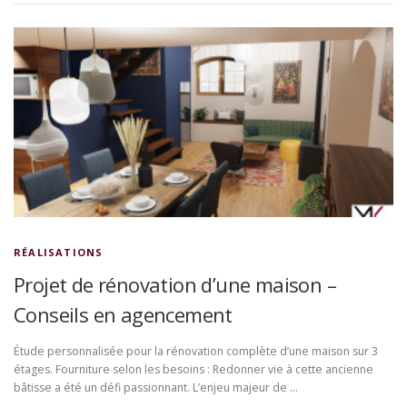
RÉALISATIONS
Projet de rénovation d’une maison –
Conseils en agencement
Étude personnalisée pour la rénovation complète d’une maison sur 3
étages. Fourniture selon les besoins : Redonner vie à cette ancienne
bâtisse a été un défi passionnant. L’enjeu majeur de …