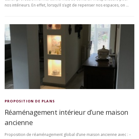
nos intérieurs. En effet, lorsqu’il s’agit de repenser nos espaces, on …
PROPOSITION DE PLANS
Réaménagement intérieur d’une maison
ancienne
Proposition de réaménagement global d’une maison ancienne avec : –