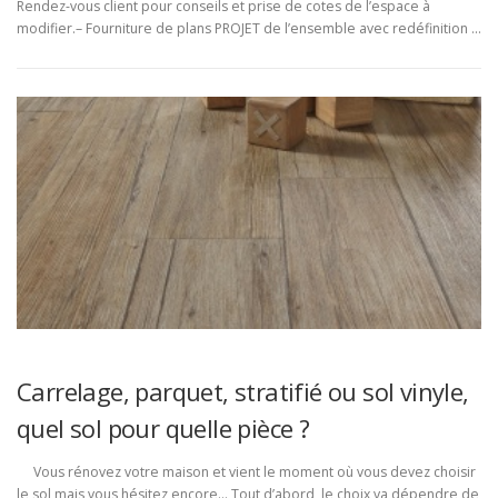
Rendez-vous client pour conseils et prise de cotes de l’espace à
modifier.– Fourniture de plans PROJET de l’ensemble avec redéfinition …
Carrelage, parquet, stratifié ou sol vinyle,
quel sol pour quelle pièce ?
Vous rénovez votre maison et vient le moment où vous devez choisir
le sol mais vous hésitez encore… Tout d’abord, le choix va dépendre de