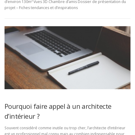
d’environ 130m² Vues 3D Chambre d’amis Dossier de présentation du
projet – Fiches tendances et d’inspirations
Pourquoi faire appel à un architecte
d’intérieur ?
Souvent considéré comme inutile ou trop cher, l’architecte d’intérieur
est un professionnel mal connu mais au combien indispensable pour